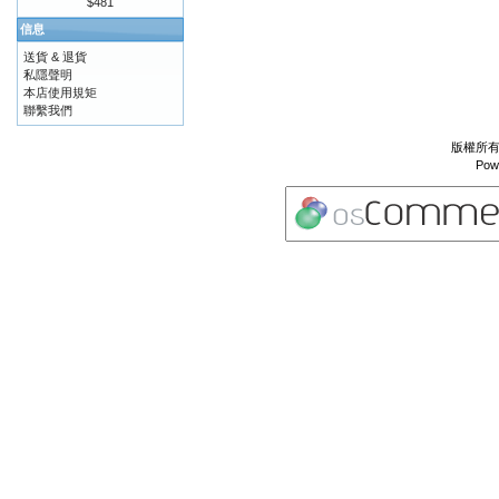
$481
信息
送貨 & 退貨
私隱聲明
本店使用規矩
聯繫我們
版權所有 
Pow