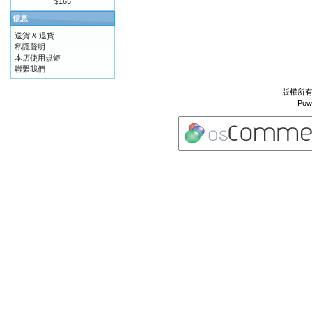
$165
信息
送貨 & 退貨
私隱聲明
本店使用規矩
聯繫我們
版權所有 
Pow