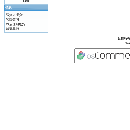
$165
信息
送貨 & 退貨
私隱聲明
本店使用規矩
聯繫我們
版權所有 
Pow