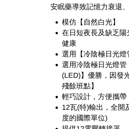
安眠藥導致記憶力衰退
模仿【自然白光】
在日短夜長及缺乏陽
健康
選用【冷陰極日光燈
選用冷陰極日光燈管 (
(LED)】優勝，因
殘餘班點】
輕巧設計，方便攜帶
12瓦(特)輸出，全開
度的國際單位)
提供12電壓轉接器