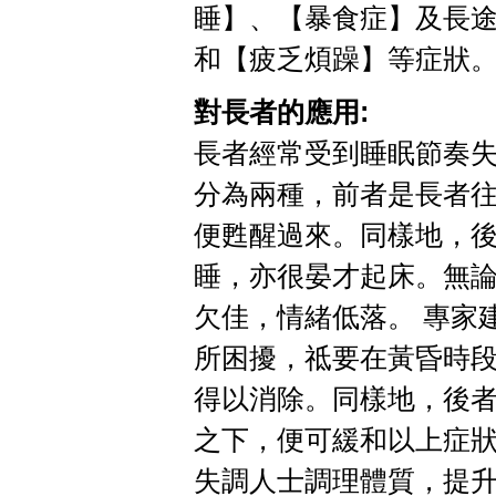
睡】、【暴食症】及長
和【疲乏煩躁】等症狀
對長者的應用:
長者經常受到睡眠節奏
分為兩種，前者是長者往
便甦醒過來。同樣地，後
睡，亦很晏才起床。無
欠佳，情緒低落。 專家
所困擾，祗要在黃昏時
得以消除。同樣地，後
之下，便可緩和以上症
失調人士調理體質，提