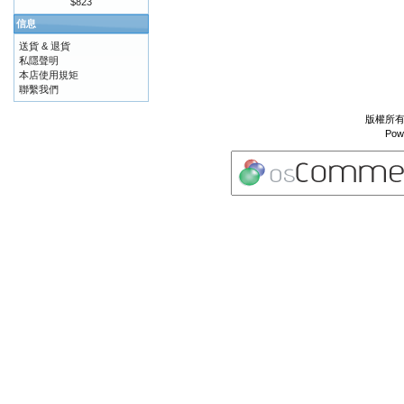
$823
信息
送貨 & 退貨
私隱聲明
本店使用規矩
聯繫我們
版權所有 
Pow